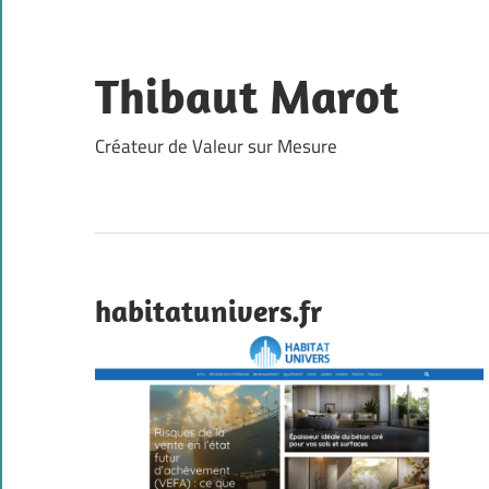
Skip
to
content
Thibaut Marot
Créateur de Valeur sur Mesure
habitatunivers.fr