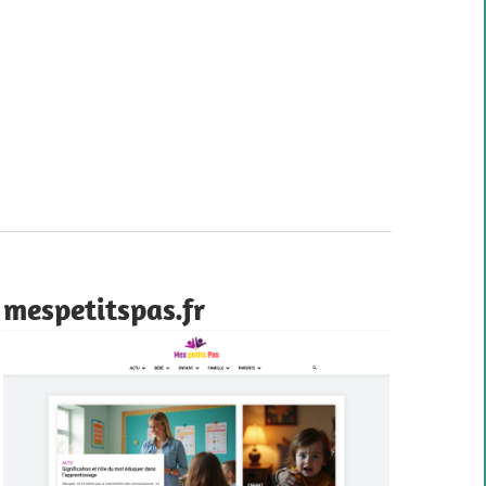
mespetitspas.fr