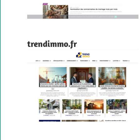
trendimmo.fr