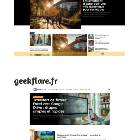
geekflare.fr