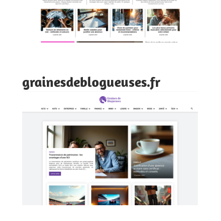
grainesdeblogueuses.fr