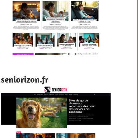
seniorizon.fr