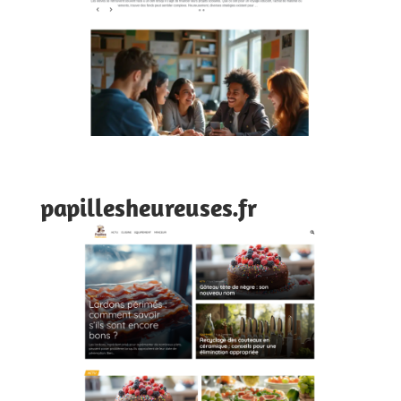
papillesheureuses.fr