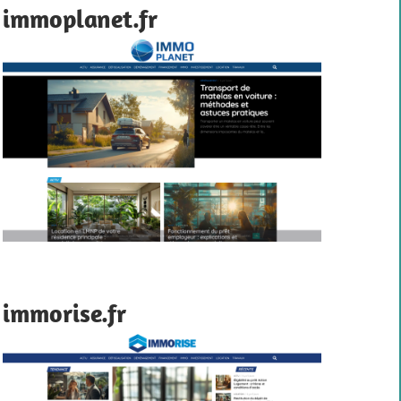
immoplanet.fr
immorise.fr