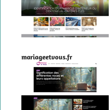
mariageetvous.fr