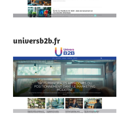
universb2b.fr