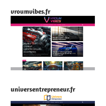
vroumvibes.fr
universentrepreneur.fr