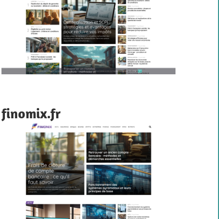
finomix.fr