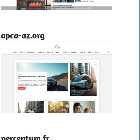
apca-az.org
perceptum.fr