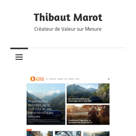
Skip
to
Thibaut Marot
content
Créateur de Valeur sur Mesure