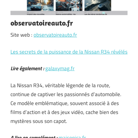
observatoireauto.fr
Site web :
observatoireauto.fr
Les secrets de la puissance de la Nissan R34 révélés
Lire également :
galaxymag.fr
La Nissan R34, véritable légende de la route,
continue de captiver les passionnés d’automobile.
Ce modèle emblématique, souvent associé à des
films d’action et à des jeux vidéo, cache bien des
mystères sous son capot.
A lire en complément :
maisonica.fr