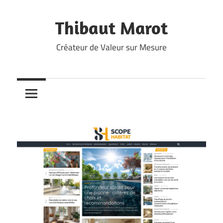
Skip
to
Thibaut Marot
content
Créateur de Valeur sur Mesure