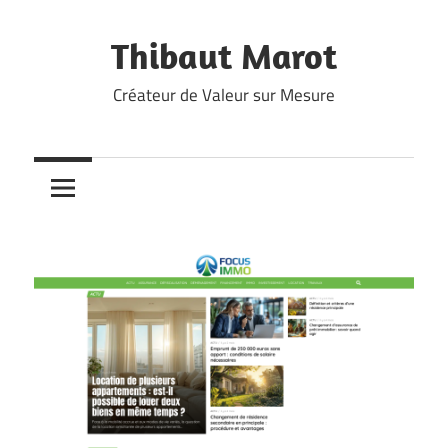
Skip
to
Thibaut Marot
content
Créateur de Valeur sur Mesure