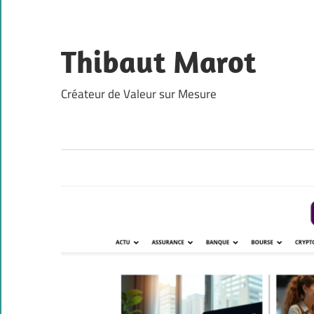
Skip
to
content
Thibaut Marot
Créateur de Valeur sur Mesure