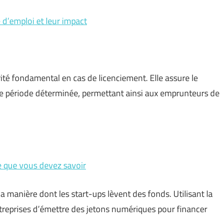
e d’emploi et leur impact
rité fondamental en cas de licenciement. Elle assure le
e période déterminée, permettant ainsi aux emprunteurs de
e que vous devez savoir
la manière dont les start-ups lèvent des fonds. Utilisant la
treprises d’émettre des jetons numériques pour financer