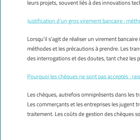
leurs projets, souvent liés à des innovations te
Justification d’un gros virement bancaire : méth
Lorsqu’il s’agit de réaliser un virement bancair
méthodes et les précautions à prendre. Les tra
des interrogations et des doutes, tant chez les p
Pourquoi les chèques ne sont pas acceptés : rai
Les chèques, autrefois omniprésents dans les tr
Les commerçants et les entreprises les jugent tr
traitement. Les coûts de gestion des chèques 