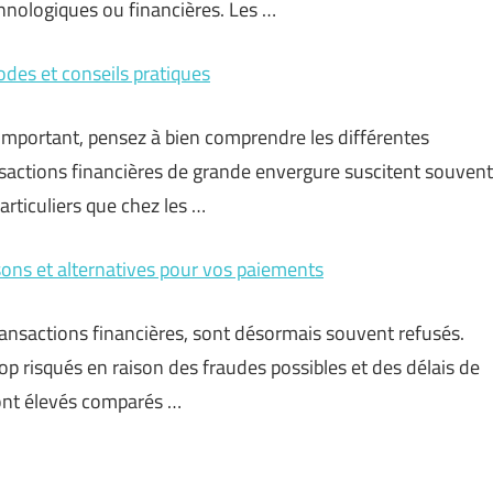
chnologiques ou financières. Les …
odes et conseils pratiques
e important, pensez à bien comprendre les différentes
nsactions financières de grande envergure suscitent souvent
articuliers que chez les …
sons et alternatives pour vos paiements
ansactions financières, sont désormais souvent refusés.
op risqués en raison des fraudes possibles et des délais de
sont élevés comparés …