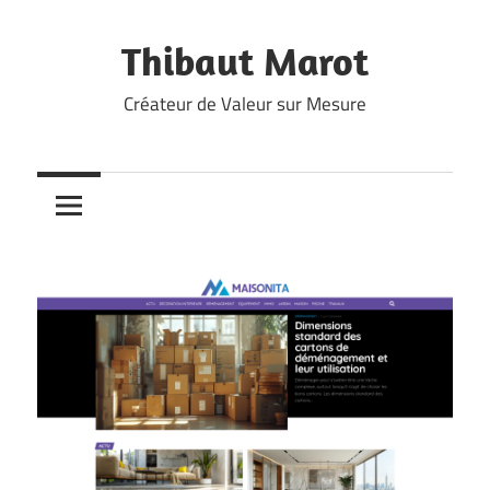
Skip
to
Thibaut Marot
content
Créateur de Valeur sur Mesure